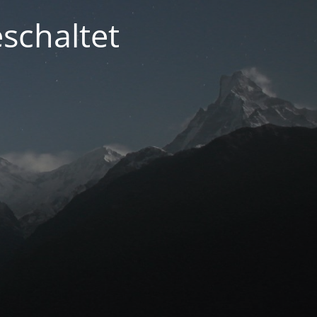
schaltet