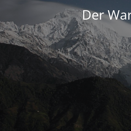
Der War